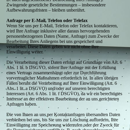
Zwingende gesetzliche Bestimmungen – insbesondere
Aufbewahrungsfristen – bleiben unberührt.
Anfrage per E-Mail, Telefon oder Telefax
Wenn Sie uns per E-Mail, Telefon oder Telefax kontaktieren,
wird Ihre Anfrage inklusive aller daraus hervorgehenden
personenbezogenen Daten (Name, Anfrage) zum Zwecke der
Bearbeitung Ihres Anliegens bei uns gespeichert und
verarbeitet. Diese Daten geben wir nicht ohne Ihre
Einwilligung weiter.
Die Verarbeitung dieser Daten erfolgt auf Grundlage von Art. 6
Abs. 1 lit. b DSGVO, sofern Ihre Anfrage mit der Erfüllung
eines Vertrags zusammenhängt oder zur Durchführung
vorvertraglicher Maßnahmen erforderlich ist. In allen übrigen
Fällen beruht die Verarbeitung auf Ihrer Einwilligung (Art. 6
Abs. 1 lit. a DSGVO) und/oder auf unseren berechtigten
Interessen (Art. 6 Abs. 1 lit. f DSGVO), da wir ein berechtigtes
Interesse an der effektiven Bearbeitung der an uns gerichteten
Anfragen haben.
Die von Ihnen an uns per Kontaktanfragen übersandten Daten
verbleiben bei uns, bis Sie uns zur Löschung auffordern, Ihre
Einwilligung zur Speicherung widerrufen oder der Zweck für