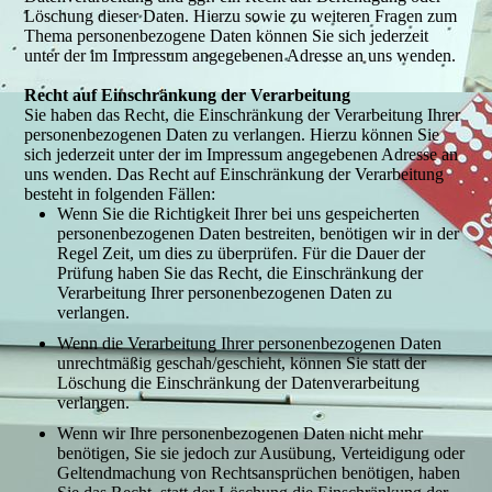
Löschung dieser Daten. Hierzu sowie zu weiteren Fragen zum
Thema personenbezogene Daten können Sie sich jederzeit
unter der im Impressum angegebenen Adresse an uns wenden.
Recht auf Einschränkung der Verarbeitung
Sie haben das Recht, die Einschränkung der Verarbeitung Ihrer
personenbezogenen Daten zu verlangen. Hierzu können Sie
sich jederzeit unter der im Impressum angegebenen Adresse an
uns wenden. Das Recht auf Einschränkung der Verarbeitung
besteht in folgenden Fällen:
Wenn Sie die Richtigkeit Ihrer bei uns gespeicherten
personenbezogenen Daten bestreiten, benötigen wir in der
Regel Zeit, um dies zu überprüfen. Für die Dauer der
Prüfung haben Sie das Recht, die Einschränkung der
Verarbeitung Ihrer personenbezogenen Daten zu
verlangen.
Wenn die Verarbeitung Ihrer personenbezogenen Daten
unrechtmäßig geschah/geschieht, können Sie statt der
Löschung die Einschränkung der Datenverarbeitung
verlangen.
Wenn wir Ihre personenbezogenen Daten nicht mehr
benötigen, Sie sie jedoch zur Ausübung, Verteidigung oder
Geltendmachung von Rechtsansprüchen benötigen, haben