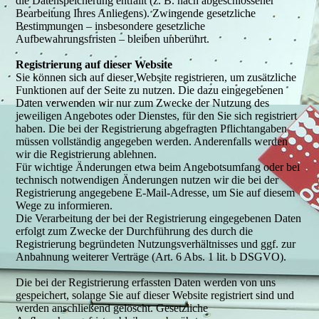
die Datenspeicherung entfällt (z. B. nach abgeschlossener
Bearbeitung Ihres Anliegens). Zwingende gesetzliche
Bestimmungen – insbesondere gesetzliche
Aufbewahrungsfristen – bleiben unberührt.
Registrierung auf dieser Website
Sie können sich auf dieser Website registrieren, um zusätzliche
Funktionen auf der Seite zu nutzen. Die dazu eingegebenen
Daten verwenden wir nur zum Zwecke der Nutzung des
jeweiligen Angebotes oder Dienstes, für den Sie sich registriert
haben. Die bei der Registrierung abgefragten Pflichtangaben
müssen vollständig angegeben werden. Anderenfalls werden
wir die Registrierung ablehnen.
Für wichtige Änderungen etwa beim Angebotsumfang oder bei
technisch notwendigen Änderungen nutzen wir die bei der
Registrierung angegebene E-Mail-Adresse, um Sie auf diesem
Wege zu informieren.
Die Verarbeitung der bei der Registrierung eingegebenen Daten
erfolgt zum Zwecke der Durchführung des durch die
Registrierung begründeten Nutzungsverhältnisses und ggf. zur
Anbahnung weiterer Verträge (Art. 6 Abs. 1 lit. b DSGVO).
Die bei der Registrierung erfassten Daten werden von uns
gespeichert, solange Sie auf dieser Website registriert sind und
werden anschließend gelöscht. Gesetzliche