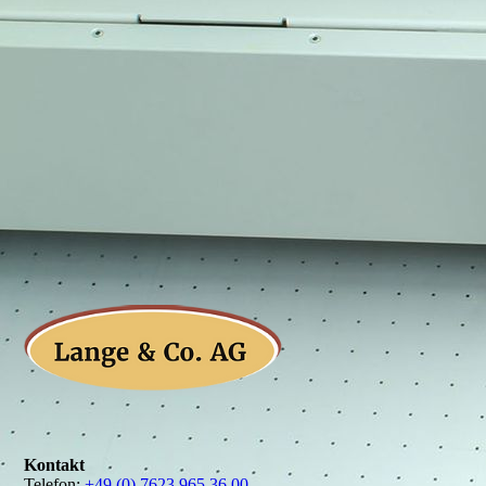
Kontakt
Telefon:
+49 (0) 7623 965 36 00