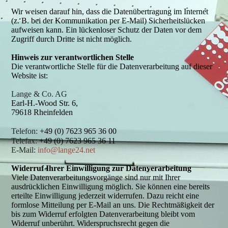
Wir weisen darauf hin, dass die Datenübertragung im Internet
(z. B. bei der Kommunikation per E-Mail) Sicherheitslücken
aufweisen kann. Ein lückenloser Schutz der Daten vor dem
Zugriff durch Dritte ist nicht möglich.
Hinweis zur verantwortlichen Stelle
Die verantwortliche Stelle für die Datenverarbeitung auf dieser
Website ist:
Lange & Co. AG
Earl-H.-Wood Str. 6,
79618 Rheinfelden
Telefon:
+49 (0) 7623 965 36 00
Telefax:
+49 (0) 7623 965 36 11
E-Mail:
info@lange24.net
Widerruf Ihrer Einwilligung zur Datenverarbeitung
Viele Datenverarbeitungsvorgänge sind nur mit Ihrer
ausdrücklichen Einwilligung möglich. Sie können eine bereits
erteilte Einwilligung jederzeit widerrufen. Dazu reicht eine
formlose Mitteilung per E-Mail an uns. Die Rechtmäßigkeit der
bis zum Widerruf erfolgten Datenverarbeitung bleibt vom
Widerruf unberührt. Widerspruchsrecht gegen die